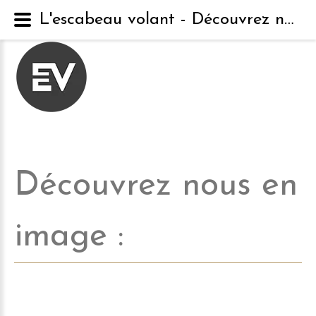
L'escabeau volant - Découvrez nous en image
Découvrez
nous
en
image
: