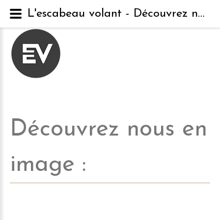
L'escabeau volant - Découvrez nous en image
Découvrez
nous
en
image
: